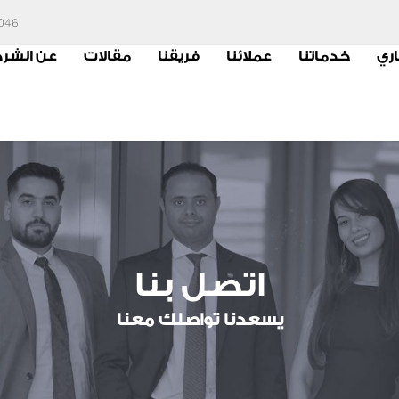
6046
اري
خدماتنا
عملائنا
فريقنا
مقالات
عن الشر
اتصل بنا
يسعدنا تواصلك معنا