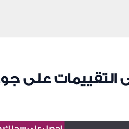
ى التقييمات على جو
احصل على سجلك واق