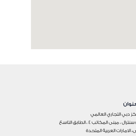
عنوان
ز دبي التجاري العالمي
نترال ، مبنى المكاتب 4 ، الطابق التاسع
، الامارات العربية المتحدة