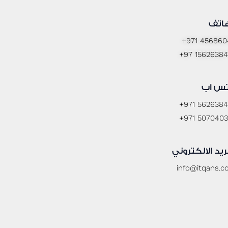
هاتف
+971 456860
+97 15626384
تس اب
+971 5626384
+971 5070403
ريد الالكتروني
info@itqans.