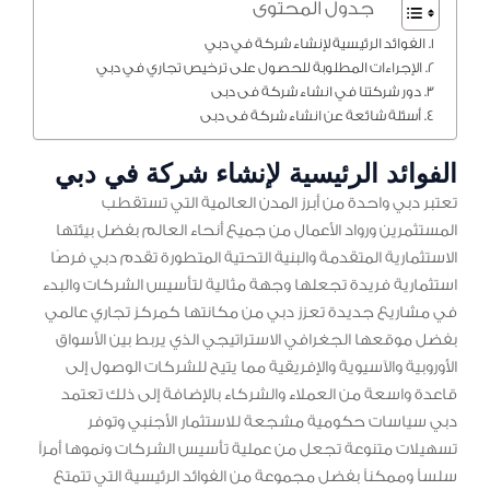
جدول المحتوى
الفوائد الرئيسية لإنشاء شركة في دبي
الإجراءات المطلوبة للحصول على ترخيص تجاري في دبي
دور شركتنا في انشاء شركة فى دبى
أسئلة شائعة عن انشاء شركة فى دبى
الفوائد الرئيسية لإنشاء شركة في دبي
تعتبر دبي واحدة من أبرز المدن العالمية التي تستقطب
المستثمرين ورواد الأعمال من جميع أنحاء العالم بفضل بيئتها
الاستثمارية المتقدمة والبنية التحتية المتطورة تقدم دبي فرصًا
استثمارية فريدة تجعلها وجهة مثالية لتأسيس الشركات والبدء
في مشاريع جديدة تعزز دبي من مكانتها كمركز تجاري عالمي
بفضل موقعها الجغرافي الاستراتيجي الذي يربط بين الأسواق
الأوروبية والآسيوية والإفريقية مما يتيح للشركات الوصول إلى
قاعدة واسعة من العملاء والشركاء بالإضافة إلى ذلك تعتمد
دبي سياسات حكومية مشجعة للاستثمار الأجنبي وتوفر
تسهيلات متنوعة تجعل من عملية تأسيس الشركات ونموها أمراً
سلساً وممكناً بفضل مجموعة من الفوائد الرئيسية التي تتمتع