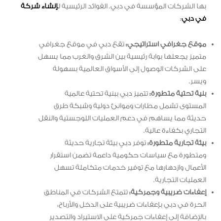
بها الشركات المؤسسة في دبي. الفوائد الرئيسية ل
إنشاء شركة
في دبي
:
موقع جغرافي استراتيجي:
تقع دبي في موقع جغرافي
متميز يجعلها بوابة رئيسية بين الشرق والغرب مما يسهل
على الشركات الوصول إلى الأسواق العالمية بسهولة
ويسر.
بنية تحتية متطورة:
تتميز دبي ببنية تحتية عالمية
المستوى تشمل مطارات وموانئ دولية وشبكة طرق
حديثة مما يساهم في دعم العمليات اللوجستية والنقل
التجاري بكفاءة عالية.
بيئة تجارية متطورة:
توفر دبي بيئة تجارية حديثة
ومتطورة مع سياسات حكومية داعمة تضمن استقرار
الأعمال وازدهارها مع توفير خدمات متكاملة تسهل
العمليات التجارية.
إعفاءات ضريبية وجمركية:
تتمتع الشركات في المناطق
الحرة في دبي بإعفاءات ضريبية على الدخل والأرباح،
بالإضافة إلى إعفاءات جمركية على الاستيراد والتصدير