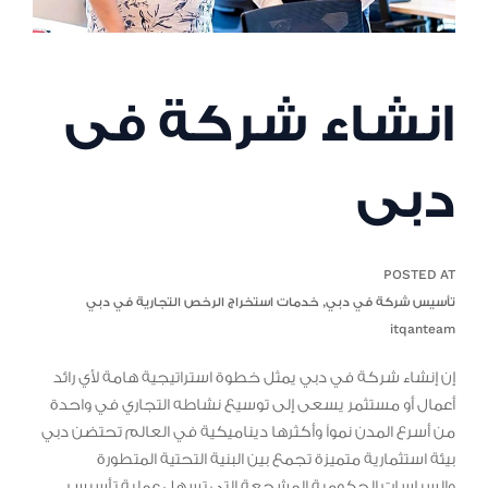
انشاء شركة فى
دبى
POSTED AT
تأسيس شركة في دبي
,
خدمات استخراج الرخص التجارية في دبي
itqanteam
إن إنشاء شركة في دبي يمثل خطوة استراتيجية هامة لأي رائد
أعمال أو مستثمر يسعى إلى توسيع نشاطه التجاري في واحدة
من أسرع المدن نمواً وأكثرها ديناميكية في العالم تحتضن دبي
بيئة استثمارية متميزة تجمع بين البنية التحتية المتطورة
والسياسات الحكومية المشجعة التي تسهل عملية تأسيس