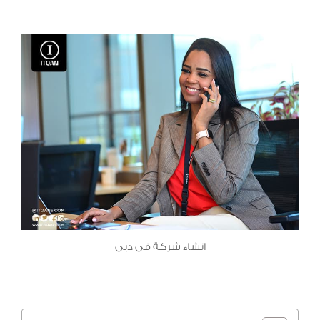
انشاء شركة فى دبى