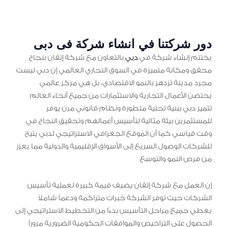
دور شركتنا في انشاء شركة فى دبى
يختتم إنشاء شركة في
دبي
بالتعاون مع شركة إتقان بنجاح
محقق ومكانة متميزة في السوق التجاري العالمي إن دبي ليست
مجرد مدينة تزدهر بالنمو الاقتصادي، بل هي مركز عالمي
يحتضن الأعمال التجارية والاستثمارات من جميع أنحاء العالم
تتميز دبي ببنية تحتية متطورة ونظام قانوني مرن يوفر
للمستثمرين بيئة مثالية لتأسيس أعمالهم وتحقيق النجاح في
وقت قياسي كما أن الموقع الجغرافي الاستراتيجي لدبي يتيح
للشركات الوصول السريع إلى الأسواق الإقليمية والدولية مما يعزز
من فرص النمو والتوسع
إن العمل مع شركة إتقان يضيف قيمة كبيرة لعملية تأسيس
الشركات حيث توفر الشركة خبرات متراكمة ودعماً شاملاً
يغطي جميع مراحل التأسيس بدءًا من التخطيط الاستراتيجي إلى
الحصول على التراخيص والموافقات الحكومية الضرورية مروراً