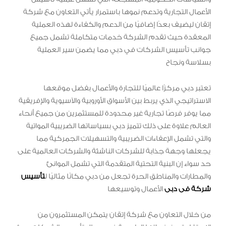
الأعمال التجارية وتدعم نموها باستمرار يأتي التعاون مع شركة
إتقان ليضيف بعدًا إضافيًا من الدعم والكفاءة لهذه العملية
المعقدة حيث تقدم الشركة خدمات متكاملة تشمل جميع
جوانب تأسيس الشركات في دبي مما يضمن سير العملية
بسلاسة ونجاح
تعتبر دبي مركزًا عالميًا للتجارة والأعمال بفضل موقعها
الاستراتيجي الذي يربط بين الأسواق الأوروبية والآسيوية والإفريقية
مما يوفر فرصًا تجارية غير محدودة للمستثمرين من جميع أنحاء
العالم علاوة على ذلك تتميز دبي بسياساتها الضريبية المواتية
والتي تشمل الإعفاءات الضريبية والتسهيلات الجمركية مما
يجعلها وجهة جذابة للشركات الناشئة والشركات العالمية على
حد سواء إن البنية التحتية المتقدمة التي تشمل الموانئ
والمطارات والمناطق الحرة تجعل من دبي مكانًا مثاليًا ل
تأسيس
شركة فى دبى
الأعمال وتوسيعها
من خلال التعاون مع شركة إتقان يتمكن المستثمرون من