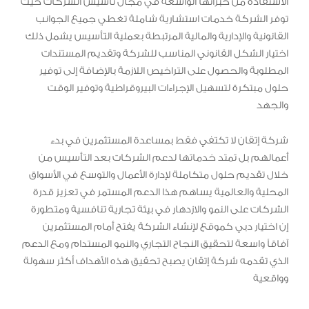
الاستفادة من خبراتها الواسعة في مجال تأسيس الشركات حيث
توفر الشركة خدمات استشارية شاملة تغطي جميع الجوانب
القانونية والإدارية والمالية المرتبطة بعملية التأسيس يشمل ذلك
اختيار الشكل القانوني المناسب للشركة وتقديم المستندات
المطلوبة والحصول على التراخيص اللازمة بالإضافة إلى توفير
حلول مبتكرة لتسهيل الإجراءات البيروقراطية وتوفير الوقت
والجهد
شركة إتقان لا تكتفي فقط بمساعدة المستثمرين في بدء
أعمالهم بل تمتد خدماتها لدعم الشركات بعد التأسيس من
خلال تقديم حلول متكاملة لإدارة الأعمال والتوسع في الأسواق
المحلية والعالمية يساهم هذا الدعم المستمر في تعزيز قدرة
الشركات على النمو والازدهار في بيئة تجارية تنافسية ومتطورة
إن اختيار دبي كموقع لإنشاء الشركة يفتح أمام المستثمرين
آفاقاً واسعة لتحقيق النجاح التجاري والنمو المستدام ومع الدعم
الذي تقدمه شركة إتقان يصبح تحقيق هذه الأهداف أكثر سهولة
وواقعية