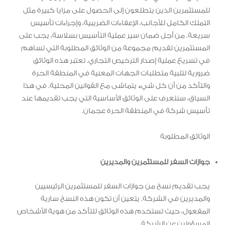
للمستثمرين الذين يتطلعون إلى الحصول على مزايا كبيرة مثل
التملك الكامل للأجانب، الإعفاءات الضريبية، وإجراءات تأسيس
سريعة. من أجل ضمان سير عملية التأسيس بسلاسة، يجب على
المستثمرين تقديم مجموعة من الوثائق المطلوبة التي تساهم
في تسريع عملية إصدار الترخيص التجاري. تعتبر هذه الوثائق
ضرورية لتلبية متطلبات الجهات المعنية في المنطقة الحرة
والتأكد من أن كل شيء يتماشى مع القوانين المحلية. في هذا
السياق، سنتعرف على الوثائق الأساسية التي يجب تقديمها عند
تأسيس شركة في المنطقة الحرة عجمان.
الوثائق المطلوبة
جوازات السفر للمستثمرين والمديرين
يجب تقديم نسخ من جوازات السفر للمستثمرين الرئيسيين
والمديرين في الشركة. يتعين أن تكون هذه النسخ سارية
المفعول، حيث تستخدم هذه الوثائق للتأكد من هوية الأشخاص
المسؤولين عن الشركة.