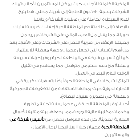
الملكية الكاملة للأجانب، حيث يمكن للمستثمرين الأجانب تملك
الشركات بنسبة 100% دون الحاجة إلى شريك محلي. هذا يتيح
لهم السيطرة الكاملة على عمليات الشركة وإدارتها.
بالإضافة إلى ذلك، تقدم المنطقة الحرة إعفاءات ضريبية لفترات
طويلة، مما يقلل من العبء المالي على الشركات ويزيد من
ربحيتها. الإعفاء من ضريبة الدخل على الشركات وعلى الأفراد يعد
من أهم الأسباب التي تجعل عجمان وجهة مفضلة للاستثمار.
كما أن تأسيس شركة في المنطقة الحرة يوفر إجراءات سريعة
وسهلة مع دعم حكومي متواصل، مما يساهم في تقليل
الوقت اللازم للبدء في العمل.
تتمتع الشركات في المنطقة الحرة أيضًا بتسهيلات كبيرة في
التجارة الدولية حيث يمكنها الاستفادة من التخفيضات الجمركية
وسهولة في تصدير واستيراد البضائع.
أخيرًا، توفر المنطقة الحرة في عجمان بنية تحتية متطورة
وخدمات مكتبية عالية الجودة، مما يجعلها بيئة مثالية للأعمال
التجارية الحديثة. كل هذه العوامل تجعل من
تأسيس شركة في
المنطقة الحرة
عجمان خيارًا استراتيجيًا لرجال الأعمال
والمستثمرين.