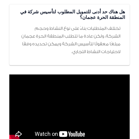
هل هناك حد أدنى للتمويل المطلوب لتأسيس شركة في
المنطقة الحرة عجمان؟
تختلف المتطلبات بناءً على نوع النشاط وحجم
الشركة، ولكن عادة ما تتطلب المنطقة الحرة عجمان
مبلغًا معقولًا لتأسيس الشركة ويمكن تحديده وفقًا
لاحتياجات النشاط التجاري.