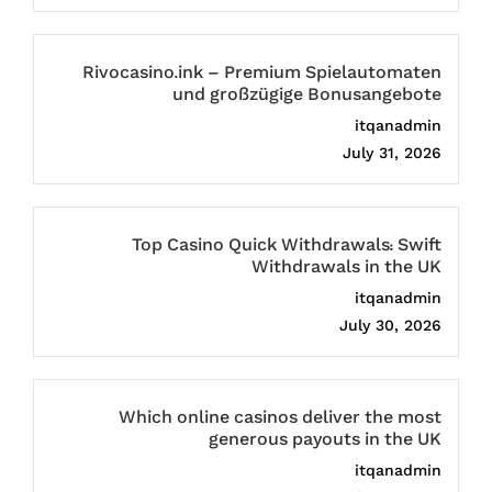
Rivocasino.ink – Premium Spielautomaten
und großzügige Bonusangebote
itqanadmin
July 31, 2026
Top Casino Quick Withdrawals: Swift
Withdrawals in the UK
itqanadmin
July 30, 2026
Which online casinos deliver the most
generous payouts in the UK
itqanadmin