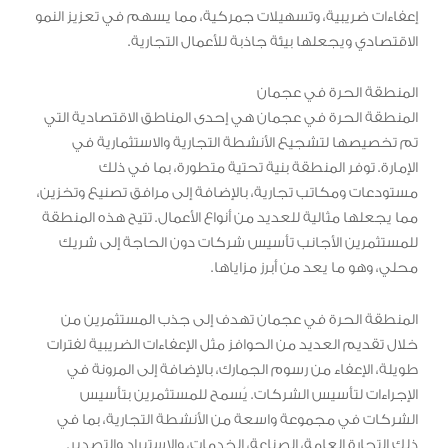
إعفاءات ضريبية، وتسهيلات جمركية، مما يسهم في تعزيز النمو
الاقتصادي ويجعلها بيئة جاذبة للأعمال التجارية.
المنطقة الحرة في عجمان
المنطقة الحرة في عجمان هي إحدى المناطق الاقتصادية التي
تم تخصيصها لتشجيع الأنشطة التجارية والاستثمارية في
الإمارة. توفر المنطقة بنية تحتية متطورة، بما في ذلك
مستودعات ومكاتب تجارية، بالإضافة إلى مرافق تصنيع وتخزين،
مما يجعلها مثالية للعديد من أنواع الأعمال. تتيح هذه المنطقة
للمستثمرين الأجانب تأسيس شركات دون الحاجة إلى شريك
محلي، وهو ما يعد من أبرز مزاياها.
المنطقة الحرة في عجمان تهدف إلى جذب المستثمرين من
خلال تقديم العديد من الحوافز مثل الإعفاءات الضريبية لفترات
طويلة، الإعفاء من رسوم الجمارك، بالإضافة إلى المرونة في
الإجراءات لتأسيس الشركات. يُسمح للمستثمرين بتأسيس
الشركات في مجموعة واسعة من الأنشطة التجارية، بما في
ذلك التجارة العامة، الصناعة، الخدمات، والاستيراد والتصدير.