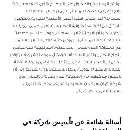
الوثائق المطلوبة، والحصول على التراخيص اللازمة. تقدم شركة
إتقان دعمًا متخصصًا للمستثمرين من خلال استشاراتها
المتكاملة التي تشمل اختيار أفضل الأنشطة التجارية، وتحقيق
التوافق مع الأنظمة القانونية المحلية، وتسهيل جميع الإجراءات
الإدارية. كما أن شركة إتقان تسهم في توفير حلول مخصصة
لتلبية احتياجات المستثمرين ورفع كفاءة العملية. إن الاستثمار
في المنطقة الحرة عجمان يعد خطوة استراتيجية نحو تحقيق
النجاح التجاري والنمو المستدام، فبفضل مرونة التشريعات وتوافر
الخدمات الحديثة تعتبر عجمان نقطة انطلاق ممتازة للأنشطة
التجارية المحلية والدولية. يمكن للمستثمرين أن يطمئنوا إلى أن
تأسيس شركتهم في المنطقة الحرة بعناية وبالتعاون مع
شركة إتقان سيضمن لهم بداية قوية ومواكبة للتطورات
السريعة في عالم الأعمال.
أسئلة شائعة عن تأسيس شركة في