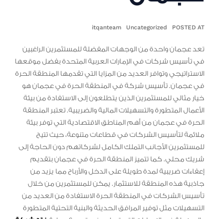
itqanteam
Uncategorized
POSTED AT
تعد عجمان واحدة من الوجهات المفضلة للمستثمرين الراغبين
في تأسيس شركات في الإمارات العربية المتحدة بفضل موقعها
الاستراتيجي وتوافر العديد من المزايا التي تقدمها المنطقة الحرة
في عجمان. تأسيس شركة في المنطقة الحرة في عجمان هو
خيار مثالي للمستثمرين الذين يتطلعون إلى الاستفادة من بيئة
الأعمال المتطورة والتسهيلات المالية والضريبية. تعتبر المنطقة
الحرة في عجمان من أهم المناطق الاقتصادية التي توفر بيئة
ملائمة لتأسيس الشركات في قطاعات متنوعة، حيث تتيح
للمستثمرين الأجانب التملك الكامل لشركاتهم دون الحاجة إلى
شريك محلي. كما تتميز المنطقة الحرة في عجمان بتقديم
إعفاءات ضريبية لمدة طويلة على الدخل والأرباح مما يزيد من
جاذبية هذه المنطقة للاستثمار. يمكن للمستثمرين من خلال
تأسيس الشركات في المنطقة الحرة الاستفادة من العديد من
التسهيلات مثل توفير المرافق الحديثة والبنية التحتية المتطورة