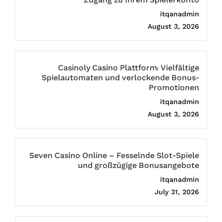
Zugang zu Ihrem Spielerkonto
itqanadmin
August 3, 2026
Casinoly Casino Plattform: Vielfältige
Spielautomaten und verlockende Bonus-
Promotionen
itqanadmin
August 3, 2026
Seven Casino Online – Fesselnde Slot-Spiele
und großzügige Bonusangebote
itqanadmin
July 31, 2026